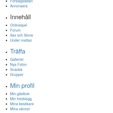
Förslagslådan
Annonsera
Innehåll
Onlinespel
Forum
Sex och Sinne
Under mattan
Träffa
Galleriet
Nya Foton
Snackis
Grupper
Min profil
Min gästbok
Min fotoblogg
Mina besökare
Mina vänner