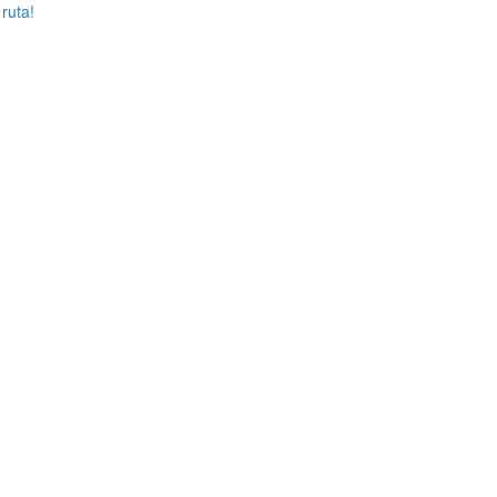
 ruta!