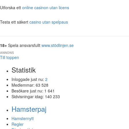
Utforska ett
online casinon utan licens
Testa ett säkert
casino utan spelpaus
18+
Spela ansvarsfullt
www.stödlinjen.se
ANNONS
Till toppen
Statistik
Inloggade just nu:
2
Medlemmar:
63 528
Besökare just nu:
1 641
Sidvisningar idag:
140 233
Hamsterpaj
Hamsternytt
Regler