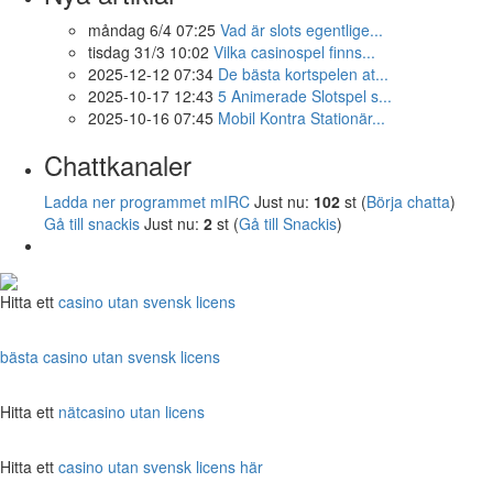
måndag 6/4 07:25
Vad är slots egentlige...
tisdag 31/3 10:02
Vilka casinospel finns...
2025-12-12 07:34
De bästa kortspelen at...
2025-10-17 12:43
5 Animerade Slotspel s...
2025-10-16 07:45
Mobil Kontra Stationär...
Chattkanaler
Ladda ner programmet mIRC
Just nu:
102
st (
Börja chatta
)
Gå till snackis
Just nu:
2
st (
Gå till Snackis
)
Hitta ett
casino utan svensk licens
bästa casino utan svensk licens
Hitta ett
nätcasino utan licens
Hitta ett
casino utan svensk licens här