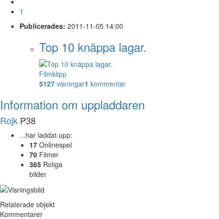
1
Publicerades:
2011-11-05 14:00
Top 10 knäppa lagar.
Filmklipp
5127
visningar
1
kommentar
Information om uppladdaren
Rojk
P38
...har laddat upp:
17
Onlinespel
70
Filmer
365
Roliga
bilder
Relaterade objekt
Kommentarer