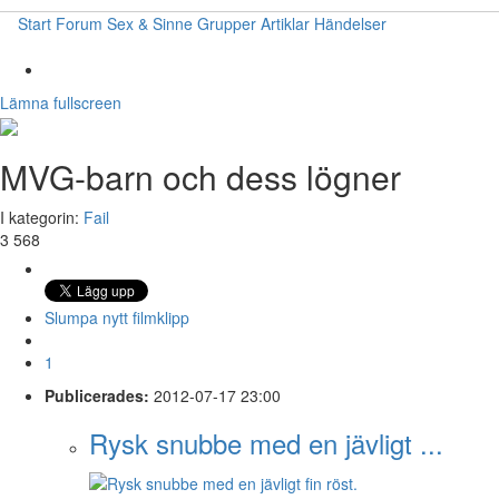
Start
Forum
Sex & Sinne
Grupper
Artiklar
Händelser
Lämna fullscreen
MVG-barn och dess lögner
I kategorin:
Fail
3 568
Slumpa nytt filmklipp
1
Publicerades:
2012-07-17 23:00
Rysk snubbe med en jävligt ...