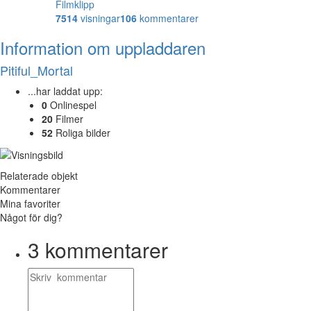
Filmklipp
7514
visningar
106
kommentarer
Information om uppladdaren
Pitiful_Mortal
...har laddat upp:
0
Onlinespel
20
Filmer
52
Roliga bilder
Relaterade objekt
Kommentarer
Mina favoriter
Något för dig?
3
kommentarer