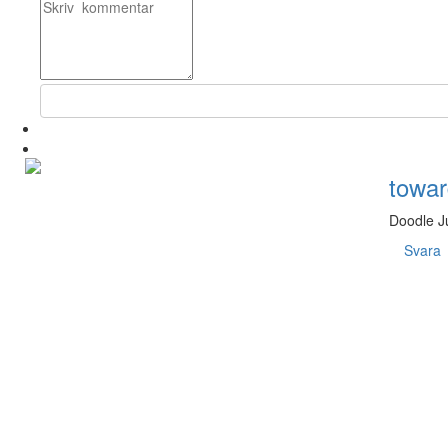
towar
Doodle J
Svara