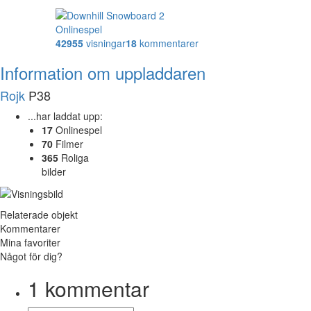
Onlinespel
42955
visningar
18
kommentarer
Information om uppladdaren
Rojk
P38
...har laddat upp:
17
Onlinespel
70
Filmer
365
Roliga
bilder
Relaterade objekt
Kommentarer
Mina favoriter
Något för dig?
1
kommentar