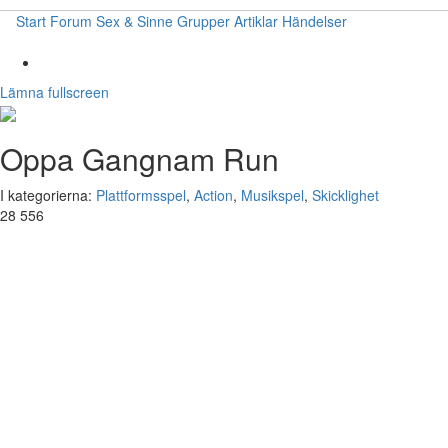
Start
Forum
Sex & Sinne
Grupper
Artiklar
Händelser
Lämna fullscreen
Oppa Gangnam Run
I kategorierna:
Plattformsspel
,
Action
,
Musikspel
,
Skicklighet
28 556