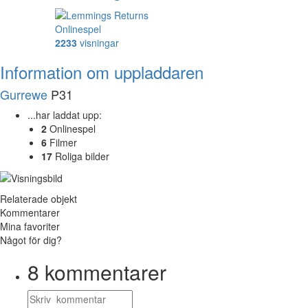
Onlinespel
2233
visningar
Information om uppladdaren
Gurrewe
P31
...har laddat upp:
2
Onlinespel
6
Filmer
17
Roliga bilder
Relaterade objekt
Kommentarer
Mina favoriter
Något för dig?
8
kommentarer