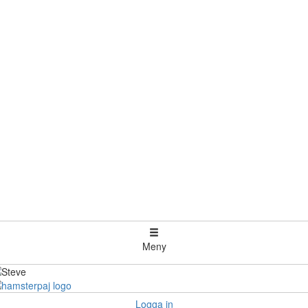
Meny
Logga in