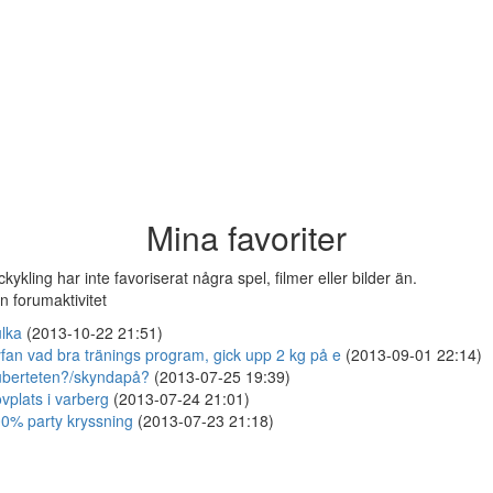
Mina favoriter
ckykling har inte favoriserat några spel, filmer eller bilder än.
n forumaktivitet
lka
(2013-10-22 21:51)
fan vad bra tränings program, gick upp 2 kg på e
(2013-09-01 22:14)
berteten?/skyndapå?
(2013-07-25 19:39)
vplats i varberg
(2013-07-24 21:01)
0% party kryssning
(2013-07-23 21:18)