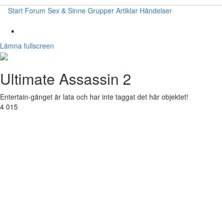
Start
Forum
Sex & Sinne
Grupper
Artiklar
Händelser
Lämna fullscreen
Ultimate Assassin 2
Entertain-gänget är lata och har inte taggat det här objektet!
4 015