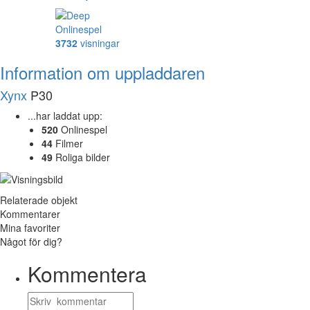
Onlinespel
3732
visningar
Information om uppladdaren
Xynx
P30
...har laddat upp:
520
Onlinespel
44
Filmer
49
Roliga bilder
Relaterade objekt
Kommentarer
Mina favoriter
Något för dig?
Kommentera