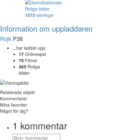
Roliga bilder
1573
visningar
Information om uppladdaren
Rojk
P38
...har laddat upp:
17
Onlinespel
70
Filmer
365
Roliga
bilder
Relaterade objekt
Kommentarer
Mina favoriter
Något för dig?
1
kommentar