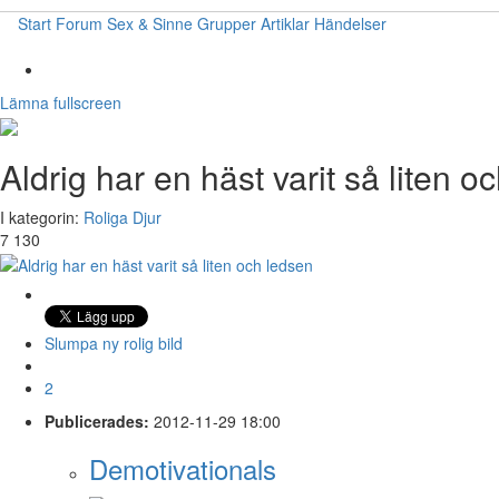
Start
Forum
Sex & Sinne
Grupper
Artiklar
Händelser
Lämna fullscreen
Aldrig har en häst varit så liten o
I kategorin:
Roliga Djur
7 130
Slumpa ny rolig bild
2
Publicerades:
2012-11-29 18:00
Demotivationals