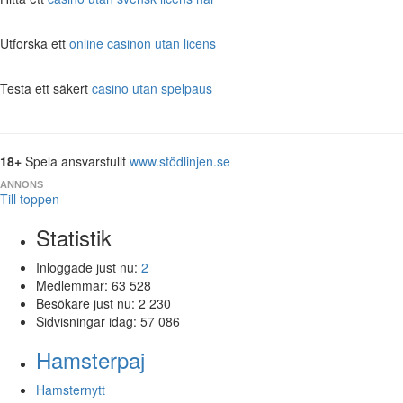
Utforska ett
online casinon utan licens
Testa ett säkert
casino utan spelpaus
18+
Spela ansvarsfullt
www.stödlinjen.se
ANNONS
Till toppen
Statistik
Inloggade just nu:
2
Medlemmar:
63 528
Besökare just nu:
2 230
Sidvisningar idag:
57 086
Hamsterpaj
Hamsternytt