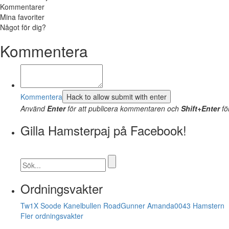
Kommentarer
Mina favoriter
Något för dig?
Kommentera
Kommentera
Använd
Enter
för att publicera kommentaren och
Shift+Enter
fö
Gilla Hamsterpaj på Facebook!
Ordningsvakter
Tw1X
Soode
Kanelbullen
RoadGunner
Amanda0043
Hamstern
Fler ordningsvakter