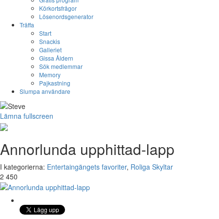
Körkortsfrågor
Lösenordsgenerator
Träffa
Start
Snackis
Galleriet
Gissa Åldern
Sök medlemmar
Memory
Pajkastning
Slumpa användare
Lämna fullscreen
Annorlunda upphittad-lapp
I kategorierna:
Entertaingängets favoriter
,
Roliga Skyltar
2 450