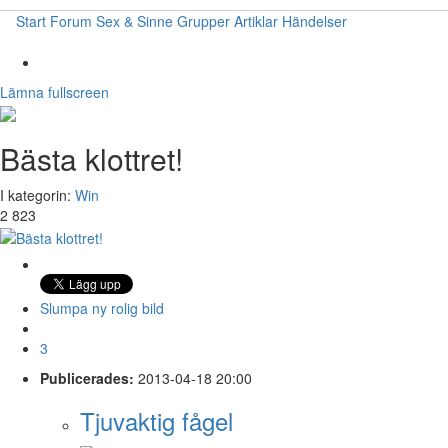
Start
Forum
Sex & Sinne
Grupper
Artiklar
Händelser
Lämna fullscreen
Bästa klottret!
I kategorin:
Win
2 823
Slumpa ny rolig bild
3
Publicerades:
2013-04-18 20:00
Tjuvaktig fågel