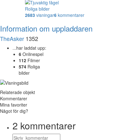
Roliga bilder
2683
visningar
6
kommentarer
Information om uppladdaren
TheAsker
1352
...har laddat upp:
6
Onlinespel
112
Filmer
574
Roliga
bilder
Relaterade objekt
Kommentarer
Mina favoriter
Något för dig?
2
kommentarer