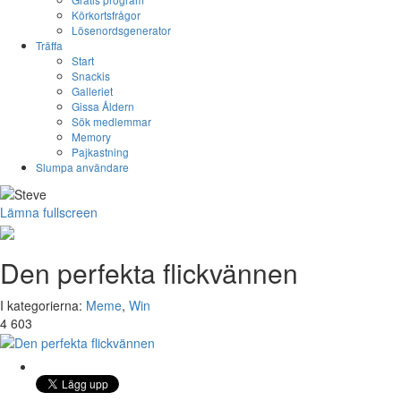
Körkortsfrågor
Lösenordsgenerator
Träffa
Start
Snackis
Galleriet
Gissa Åldern
Sök medlemmar
Memory
Pajkastning
Slumpa användare
Lämna fullscreen
Den perfekta flickvännen
I kategorierna:
Meme
,
Win
4 603