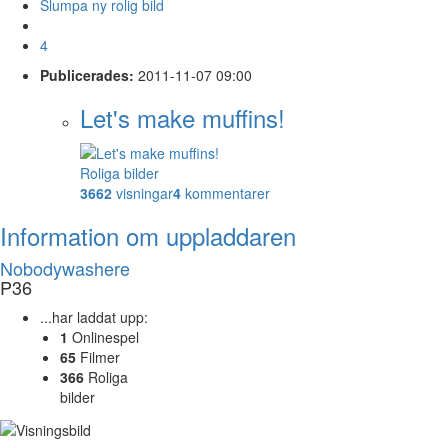
Slumpa ny rolig bild
4
Publicerades:
2011-11-07 09:00
Let's make muffins!
Roliga bilder
3662
visningar
4
kommentarer
Information om uppladdaren
Nobodywashere
P36
...har laddat upp:
1
Onlinespel
65
Filmer
366
Roliga
bilder