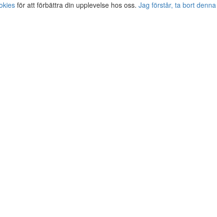
okies
för att förbättra din upplevelse hos oss.
Jag förstår, ta bort denna