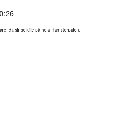
0:26
arenda singelkille på hela Hamsterpajen...