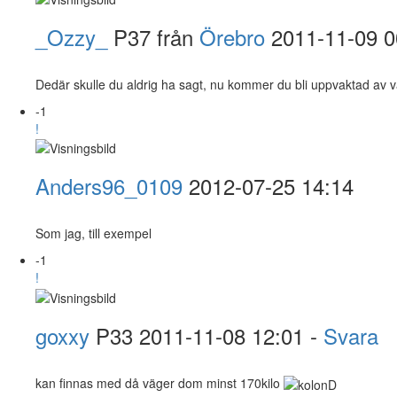
_Ozzy_
P37 från
Örebro
2011-11-09 0
Dedär skulle du aldrig ha sagt, nu kommer du bli uppvaktad av v
-1
!
Anders96_0109
2012-07-25 14:14
Som jag, till exempel
-1
!
goxxy
P33
2011-11-08 12:01 -
Svara
kan finnas med då väger dom minst 170kilo