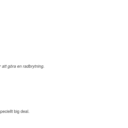
r att göra en radbrytning.
peciellt big deal.