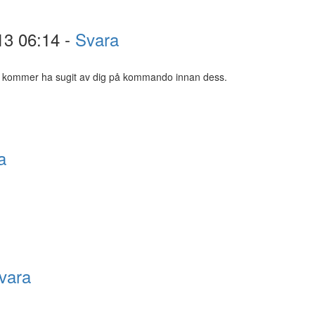
13 06:14 -
Svara
hon kommer ha sugit av dig på kommando innan dess.
a
vara