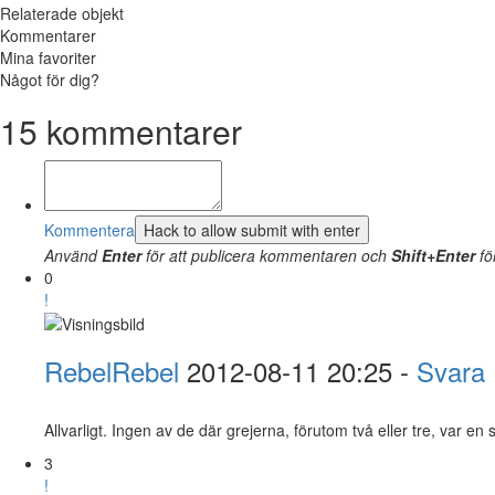
Relaterade objekt
Kommentarer
Mina favoriter
Något för dig?
15
kommentarer
Kommentera
Använd
Enter
för att publicera kommentaren och
Shift+Enter
fö
0
!
RebelRebel
2012-08-11 20:25 -
Svara
Allvarligt. Ingen av de där grejerna, förutom två eller tre, var en s
3
!