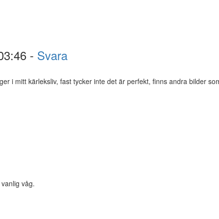
03:46 -
Svara
i mitt kärleksliv, fast tycker inte det är perfekt, finns andra bilder so
 vanlig våg.