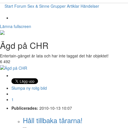
Start
Forum
Sex & Sinne
Grupper
Artiklar
Händelser
Lämna fullscreen
Ägd på CHR
Entertain-gänget är lata och har inte taggat det här objektet!
6 492
Slumpa ny rolig bild
1
Publicerades:
2010-10-13 10:07
Håll tillbaka tårarna!