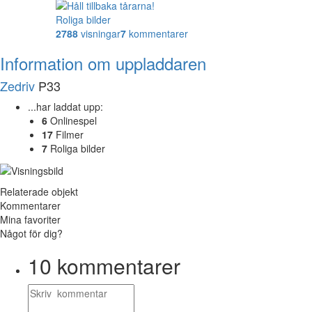
Roliga bilder
2788
visningar
7
kommentarer
Information om uppladdaren
Zedriv
P33
...har laddat upp:
6
Onlinespel
17
Filmer
7
Roliga bilder
Relaterade objekt
Kommentarer
Mina favoriter
Något för dig?
10
kommentarer