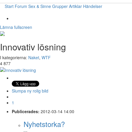
Start
Forum
Sex & Sinne
Grupper
Artiklar
Händelser
Lämna fullscreen
Innovativ lösning
I kategorierna:
Naket
,
WTF
4 877
Slumpa ny rolig bild
1
Publicerades:
2012-03-14 14:00
Nyhetstorka?