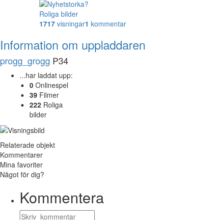
Roliga bilder
1717
visningar
1
kommentar
Information om uppladdaren
progg_grogg
P34
...har laddat upp:
0
Onlinespel
39
Filmer
222
Roliga
bilder
Relaterade objekt
Kommentarer
Mina favoriter
Något för dig?
Kommentera