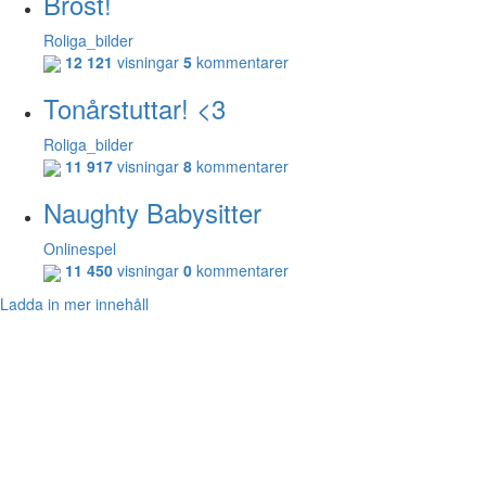
Bröst!
Roliga_bilder
12 121
visningar
5
kommentarer
Tonårstuttar! <3
Roliga_bilder
11 917
visningar
8
kommentarer
Naughty Babysitter
Onlinespel
11 450
visningar
0
kommentarer
Ladda in mer innehåll