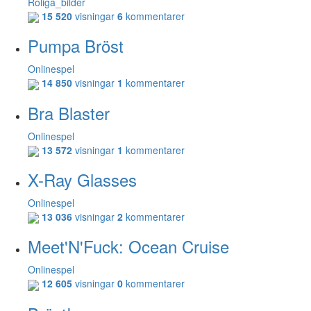
Roliga_bilder
15 520
visningar
6
kommentarer
Pumpa Bröst
Onlinespel
14 850
visningar
1
kommentarer
Bra Blaster
Onlinespel
13 572
visningar
1
kommentarer
X-Ray Glasses
Onlinespel
13 036
visningar
2
kommentarer
Meet'N'Fuck: Ocean Cruise
Onlinespel
12 605
visningar
0
kommentarer