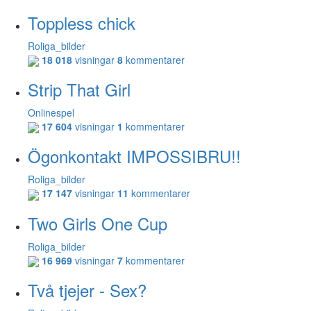
Toppless chick
Roliga_bilder
18 018
visningar
8
kommentarer
Strip That Girl
Onlinespel
17 604
visningar
1
kommentarer
Ögonkontakt IMPOSSIBRU!!
Roliga_bilder
17 147
visningar
11
kommentarer
Two Girls One Cup
Roliga_bilder
16 969
visningar
7
kommentarer
Två tjejer - Sex?