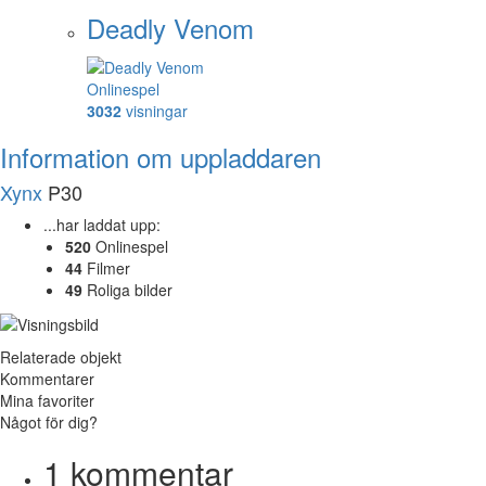
Deadly Venom
Onlinespel
3032
visningar
Information om uppladdaren
Xynx
P30
...har laddat upp:
520
Onlinespel
44
Filmer
49
Roliga bilder
Relaterade objekt
Kommentarer
Mina favoriter
Något för dig?
1
kommentar