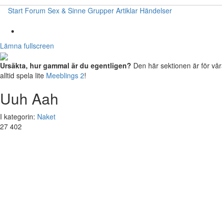
Start
Forum
Sex & Sinne
Grupper
Artiklar
Händelser
Lämna fullscreen
Ursäkta, hur gammal är du egentligen?
Den här sektionen är för våra
alltid spela lite
Meeblings 2
!
Uuh Aah
I kategorin:
Naket
27 402