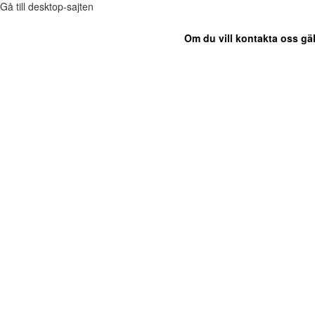
Gå till desktop-sajten
Om du vill kontakta oss gäl