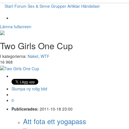
Start
Forum
Sex & Sinne
Grupper
Artiklar
Händelser
Lämna fullscreen
Two Girls One Cup
I kategorierna:
Naket
,
WTF
16 968
Slumpa ny rolig bild
0
Publicerades:
2011-10-18 23:00
Att fota ett yogapass