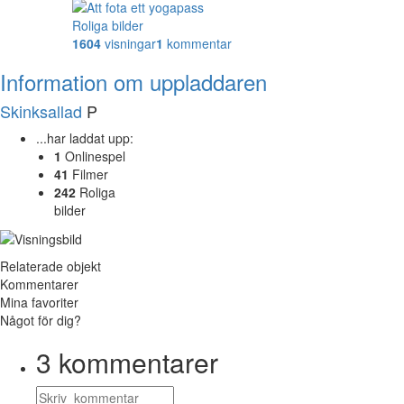
Roliga bilder
1604
visningar
1
kommentar
Information om uppladdaren
Skinksallad
P
...har laddat upp:
1
Onlinespel
41
Filmer
242
Roliga
bilder
Relaterade objekt
Kommentarer
Mina favoriter
Något för dig?
3
kommentarer