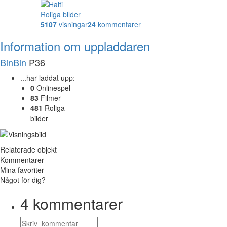
Roliga bilder
5107
visningar
24
kommentarer
Information om uppladdaren
BinBin
P36
...har laddat upp:
0
Onlinespel
83
Filmer
481
Roliga
bilder
Relaterade objekt
Kommentarer
Mina favoriter
Något för dig?
4
kommentarer