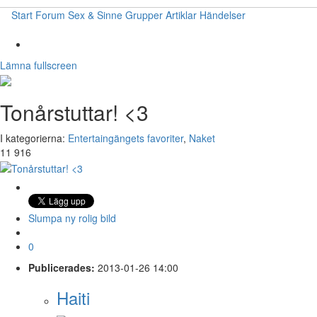
Start
Forum
Sex & Sinne
Grupper
Artiklar
Händelser
Lämna fullscreen
Tonårstuttar! <3
I kategorierna:
Entertaingängets favoriter
,
Naket
11 916
Slumpa ny rolig bild
0
Publicerades:
2013-01-26 14:00
Haiti