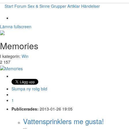
Start
Forum
Sex & Sinne
Grupper
Artiklar
Händelser
Lämna fullscreen
Memories
I kategorin:
Win
2 157
Slumpa ny rolig bild
1
Publicerades:
2013-01-26 19:05
Vattensprinklers me gusta!