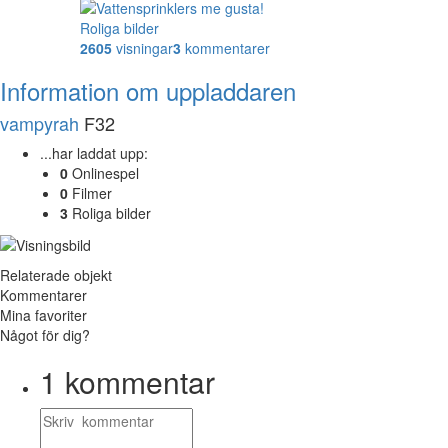
Roliga bilder
2605
visningar
3
kommentarer
Information om uppladdaren
vampyrah
F32
...har laddat upp:
0
Onlinespel
0
Filmer
3
Roliga bilder
Relaterade objekt
Kommentarer
Mina favoriter
Något för dig?
1
kommentar