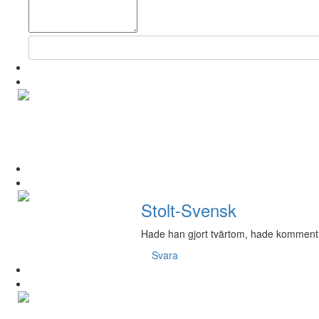
Stolt-Svensk
Hade han gjort tvärtom, hade kommenta
Svara