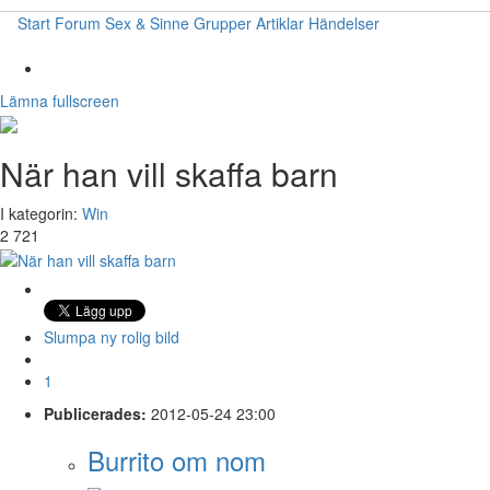
Start
Forum
Sex & Sinne
Grupper
Artiklar
Händelser
Lämna fullscreen
När han vill skaffa barn
I kategorin:
Win
2 721
Slumpa ny rolig bild
1
Publicerades:
2012-05-24 23:00
Burrito om nom