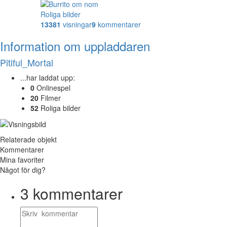
Roliga bilder
13381
visningar
9
kommentarer
Information om uppladdaren
Pitiful_Mortal
...har laddat upp:
0
Onlinespel
20
Filmer
52
Roliga bilder
Relaterade objekt
Kommentarer
Mina favoriter
Något för dig?
3
kommentarer