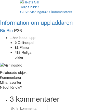
Roliga bilder
19023
visningar
457
kommentarer
Information om uppladdaren
BinBin
P36
...har laddat upp:
0
Onlinespel
83
Filmer
481
Roliga
bilder
Relaterade objekt
Kommentarer
Mina favoriter
Något för dig?
3
kommentarer