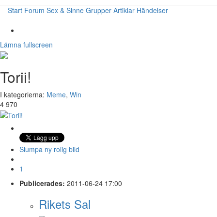
Start
Forum
Sex & Sinne
Grupper
Artiklar
Händelser
Lämna fullscreen
Torii!
I kategorierna:
Meme
,
Win
4 970
Slumpa ny rolig bild
1
Publicerades:
2011-06-24 17:00
Rikets Sal