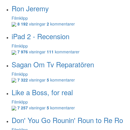
Ron Jeremy
Filmklipp
8 192
visningar
2
kommentarer
iPad 2 - Recension
Filmklipp
7 976
visningar
111
kommentarer
Sagan Om Tv Reparatören
Filmklipp
7 322
visningar
5
kommentarer
Like a Boss, for real
Filmklipp
7 257
visningar
5
kommentarer
Don' You Go Rounin' Roun to Re Ro
Filmklipp