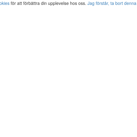
okies
för att förbättra din upplevelse hos oss.
Jag förstår, ta bort denna