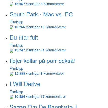
16 967
visningar
8
kommentarer
South Park - Mac vs. PC
Filmklipp
13 255
visningar
19
kommentarer
Du ritar fult
Filmklipp
13 247
visningar
61
kommentarer
tjejer kollar på porr också!
Filmklipp
12 888
visningar
8
kommentarer
I Will Derive
Filmklipp
10 584
visningar
17
kommentarer
Sagan Om De Bannlysta 1