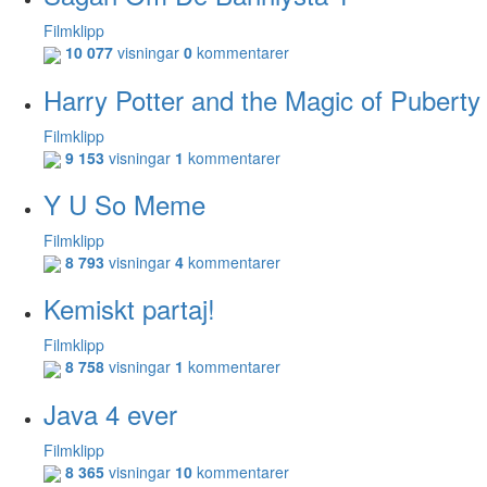
Filmklipp
10 077
visningar
0
kommentarer
Harry Potter and the Magic of Puberty
Filmklipp
9 153
visningar
1
kommentarer
Y U So Meme
Filmklipp
8 793
visningar
4
kommentarer
Kemiskt partaj!
Filmklipp
8 758
visningar
1
kommentarer
Java 4 ever
Filmklipp
8 365
visningar
10
kommentarer