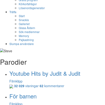
Körkortsfrågor
Lösenordsgenerator
Träffa
Start
Snackis
Galleriet
Gissa Åldern
Sök medlemmar
Memory
Pajkastning
Slumpa användare
Parodier
Youtube Hits by Judit & Judit
Filmklipp
32 029
visningar
62
kommentarer
För barnen
Filmklipp