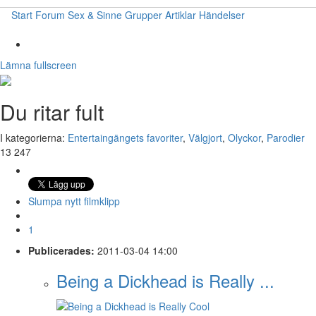
Start
Forum
Sex & Sinne
Grupper
Artiklar
Händelser
Lämna fullscreen
Du ritar fult
I kategorierna:
Entertaingängets favoriter
,
Välgjort
,
Olyckor
,
Parodier
13 247
Slumpa nytt filmklipp
1
Publicerades:
2011-03-04 14:00
Being a Dickhead is Really ...