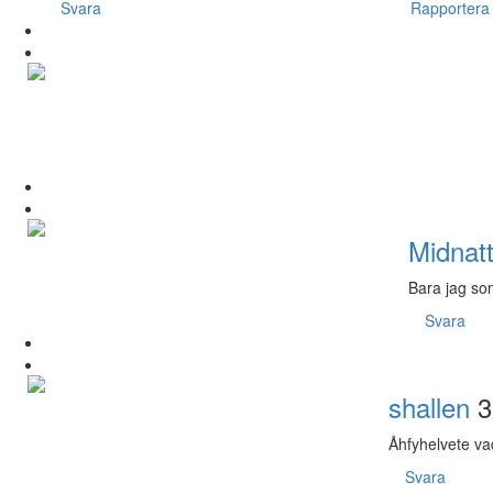
Svara
Rapportera
Midnat
Bara jag som
Svara
shallen
3
Åhfyhelvete va
Svara