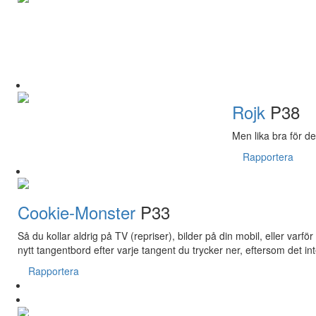
Rojk
P38
Men lika bra för det
Rapportera
Cookie-Monster
P33
Så du kollar aldrig på TV (repriser), bilder på din mobil, eller varf
nytt tangentbord efter varje tangent du trycker ner, eftersom det int
Rapportera