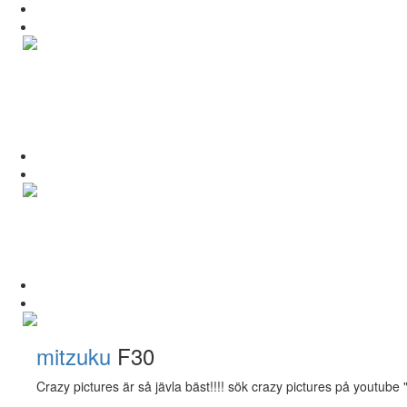
mitzuku
F30
Crazy pictures är så jävla bäst!!!! sök crazy pictures på yout