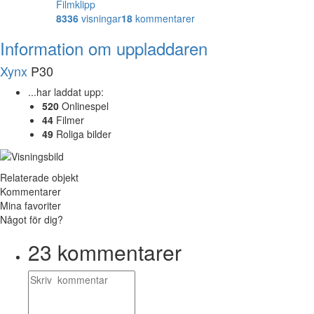
Filmklipp
8336
visningar
18
kommentarer
Information om uppladdaren
Xynx
P30
...har laddat upp:
520
Onlinespel
44
Filmer
49
Roliga bilder
Relaterade objekt
Kommentarer
Mina favoriter
Något för dig?
23
kommentarer