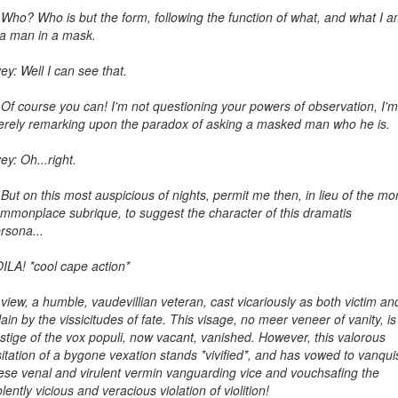
 Who? Who is but the form, following the function of what, and what I 
 a man in a mask.
ey: Well I can see that.
 Of course you can! I'm not questioning your powers of observation, I'm
rely remarking upon the paradox of asking a masked man who he is.
ey: Oh...right.
 But on this most auspicious of nights, permit me then, in lieu of the mo
mmonplace subrique, to suggest the character of this dramatis
rsona...
ILA! *cool cape action*
 view, a humble, vaudevillian veteran, cast vicariously as both victim an
llain by the vissicitudes of fate. This visage, no meer veneer of vanity, is
stige of the vox populi, now vacant, vanished. However, this valorous
sitation of a bygone vexation stands *vivified*, and has vowed to vanqui
ese venal and virulent vermin vanguarding vice and vouchsafing the
olently vicious and veracious violation of violition!