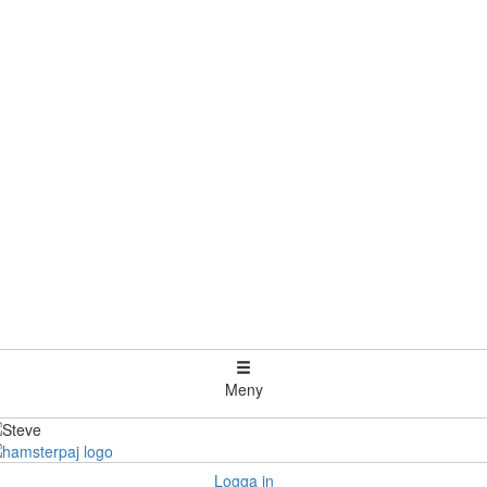
Meny
Logga in