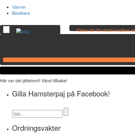
Vänner
Besökare
Klicka här för att bli medlem 
egna bilder!
Här var det jättetomt! Vänd tillbaka!
Gilla Hamsterpaj på Facebook!
Ordningsvakter