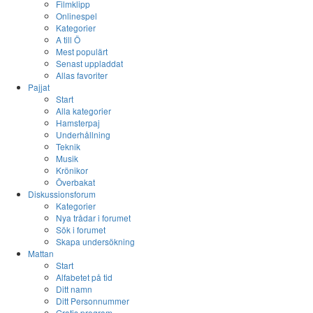
Filmklipp
Onlinespel
Kategorier
A till Ö
Mest populärt
Senast uppladdat
Allas favoriter
Pajjat
Start
Alla kategorier
Hamsterpaj
Underhållning
Teknik
Musik
Krönikor
Överbakat
Diskussionsforum
Kategorier
Nya trådar i forumet
Sök i forumet
Skapa undersökning
Mattan
Start
Alfabetet på tid
Ditt namn
Ditt Personnummer
Gratis program