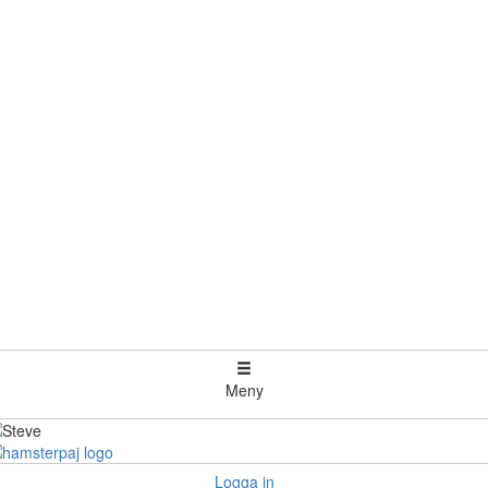
Meny
Logga in