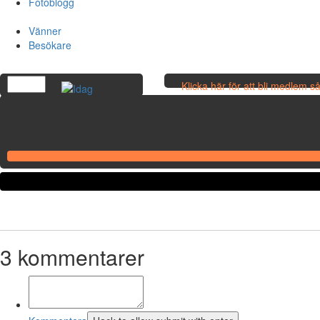
Fotoblogg
Vänner
Besökare
Klicka här för att bli medlem 
egna bilder!
3
kommentarer