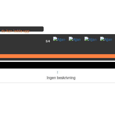
så du kan ladda upp
5/4
!
Ingen beskrivning