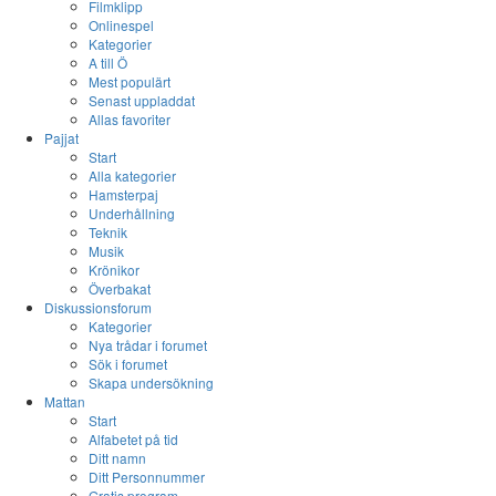
Filmklipp
Onlinespel
Kategorier
A till Ö
Mest populärt
Senast uppladdat
Allas favoriter
Pajjat
Start
Alla kategorier
Hamsterpaj
Underhållning
Teknik
Musik
Krönikor
Överbakat
Diskussionsforum
Kategorier
Nya trådar i forumet
Sök i forumet
Skapa undersökning
Mattan
Start
Alfabetet på tid
Ditt namn
Ditt Personnummer
Gratis program