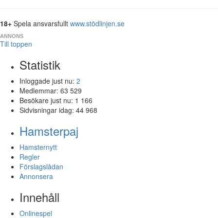
18+
Spela ansvarsfullt
www.stödlinjen.se
ANNONS
Till toppen
Statistik
Inloggade just nu:
2
Medlemmar:
63 529
Besökare just nu:
1 166
Sidvisningar idag:
44 968
Hamsterpaj
Hamsternytt
Regler
Förslagslådan
Annonsera
Innehåll
Onlinespel