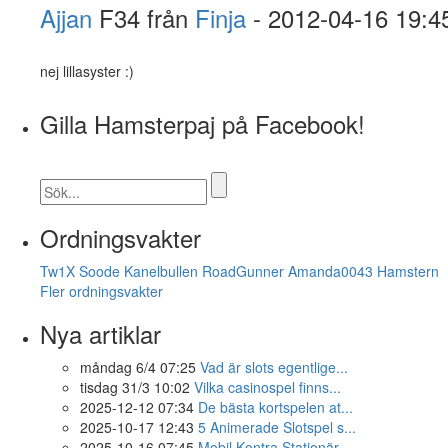
Ajjan
F34 från
Finja
- 2012-04-16 19:4
nej lillasyster :)
Gilla Hamsterpaj på Facebook!
Ordningsvakter
Tw1X
Soode
Kanelbullen
RoadGunner
Amanda0043
Hamstern
Fler ordningsvakter
Nya artiklar
måndag 6/4 07:25
Vad är slots egentlige...
tisdag 31/3 10:02
Vilka casinospel finns...
2025-12-12 07:34
De bästa kortspelen at...
2025-10-17 12:43
5 Animerade Slotspel s...
2025-10-16 07:45
Mobil Kontra Stationär...