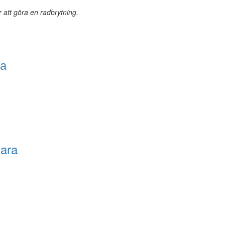
r att göra en radbrytning.
ra
ara