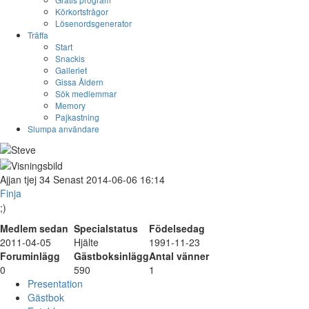
Körkortsfrågor
Lösenordsgenerator
Träffa
Start
Snackis
Galleriet
Gissa Åldern
Sök medlemmar
Memory
Pajkastning
Slumpa användare
Ajjan
tjej
34
Senast 2014-06-06 16:14
Finja
;)
Medlem sedan
Specialstatus
Födelsedag
2011-04-05
Hjälte
1991-11-23
Foruminlägg
Gästboksinlägg
Antal vänner
0
590
1
Presentation
Gästbok