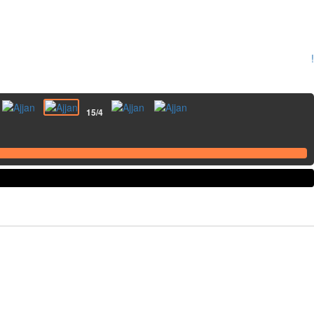
!
15/4