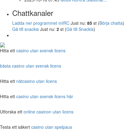
Chattkanaler
Ladda ner programmet mIRC
Just nu:
85
st (
Börja chatta
)
Gå till snackis
Just nu:
2
st (
Gå till Snackis
)
Hitta ett
casino utan svensk licens
bästa casino utan svensk licens
Hitta ett
nätcasino utan licens
Hitta ett
casino utan svensk licens här
Utforska ett
online casinon utan licens
Testa ett säkert
casino utan spelpaus