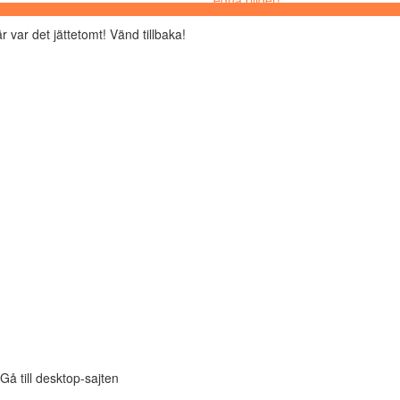
r var det jättetomt! Vänd tillbaka!
Gå till desktop-sajten