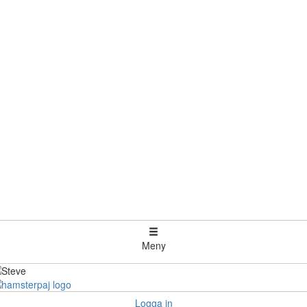
Meny
Logga in