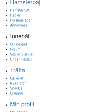
Hamsterpaj
Hamsternytt
Regler
Förslagslådan
Annonsera
Innehåll
Onlinespel
Forum
Sex och Sinne
Under mattan
Träffa
Galleriet
Nya Foton
Snackis
Grupper
Min profil
Min gästbok