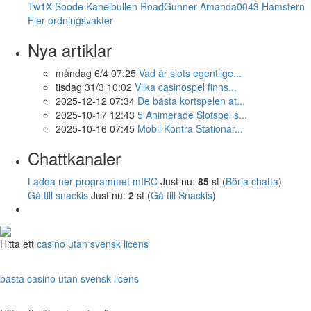
Tw1X
Soode
Kanelbullen
RoadGunner
Amanda0043
Hamstern
Fler ordningsvakter
Nya artiklar
måndag 6/4 07:25
Vad är slots egentlige...
tisdag 31/3 10:02
Vilka casinospel finns...
2025-12-12 07:34
De bästa kortspelen at...
2025-10-17 12:43
5 Animerade Slotspel s...
2025-10-16 07:45
Mobil Kontra Stationär...
Chattkanaler
Ladda ner programmet mIRC
Just nu:
85
st (
Börja chatta
)
Gå till snackis
Just nu:
2
st (
Gå till Snackis
)
Hitta ett
casino utan svensk licens
bästa casino utan svensk licens