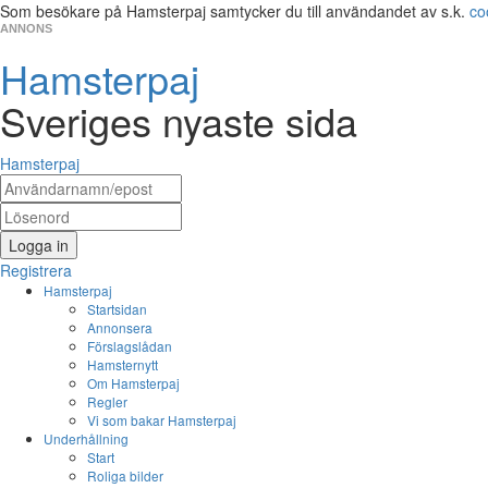
Som besökare på Hamsterpaj samtycker du till användandet av s.k.
co
ANNONS
Hamsterpaj
Sveriges nyaste sida
Hamsterpaj
Logga in
Registrera
Hamsterpaj
Startsidan
Annonsera
Förslagslådan
Hamsternytt
Om Hamsterpaj
Regler
Vi som bakar Hamsterpaj
Underhållning
Start
Roliga bilder