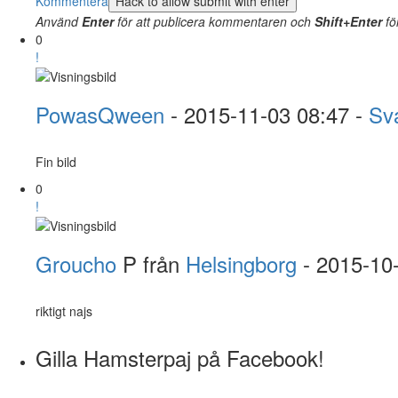
Kommentera
Använd
Enter
för att publicera kommentaren och
Shift+Enter
fö
0
!
PowasQween
- 2015-11-03 08:47 -
Sv
Fin bild
0
!
Groucho
P från
Helsingborg
- 2015-10
riktigt najs
Gilla Hamsterpaj på Facebook!