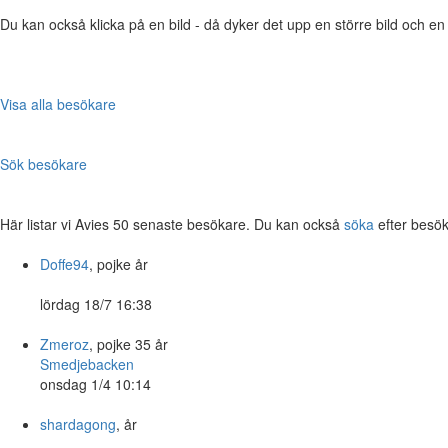
Du kan också klicka på en bild - då dyker det upp en större bild och e
Visa alla besökare
Sök besökare
Här listar vi Avies 50 senaste besökare. Du kan också
söka
efter besök
Doffe94
, pojke år
lördag 18/7 16:38
Zmeroz
, pojke 35 år
Smedjebacken
onsdag 1/4 10:14
shardagong
, år