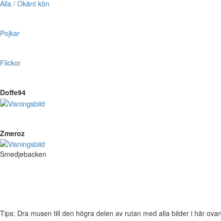
Alla / Okänt kön
Pojkar
Flickor
Doffe94
Zmeroz
Smedjebacken
Tips: Dra musen till den högra delen av rutan med alla bilder i här ovanför,