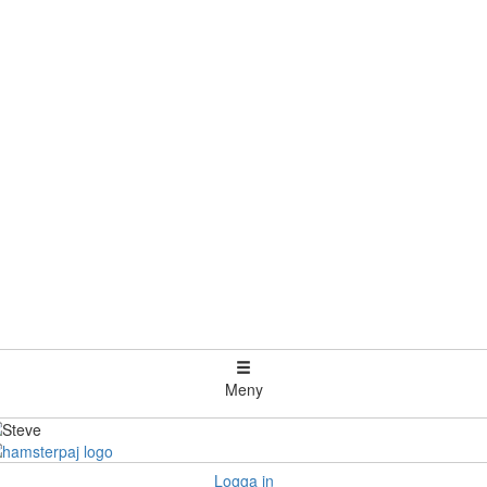
Meny
Logga in