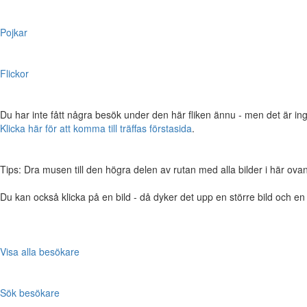
Pojkar
Flickor
Du har inte fått några besök under den här fliken ännu - men det är ing
Klicka här för att komma till träffas förstasida
.
Tips: Dra musen till den högra delen av rutan med alla bilder i här ovanför,
Du kan också klicka på en bild - då dyker det upp en större bild och e
Visa alla besökare
Sök besökare