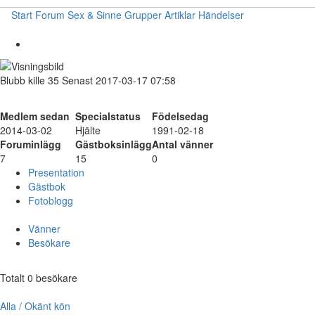
Start
Forum
Sex & Sinne
Grupper
Artiklar
Händelser
Blubb
kille
35
Senast 2017-03-17 07:58
Medlem sedan
Specialstatus
Födelsedag
2014-03-02
Hjälte
1991-02-18
Foruminlägg
Gästboksinlägg
Antal vänner
7
15
0
Presentation
Gästbok
Fotoblogg
Vänner
Besökare
Totalt 0 besökare
Alla / Okänt kön