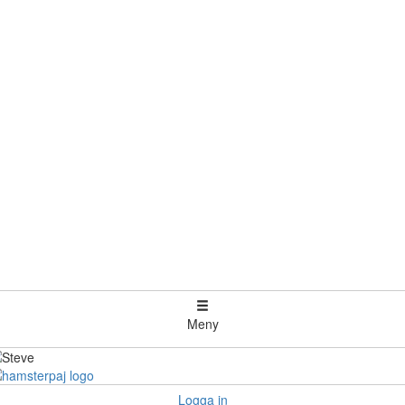
Meny
Logga in