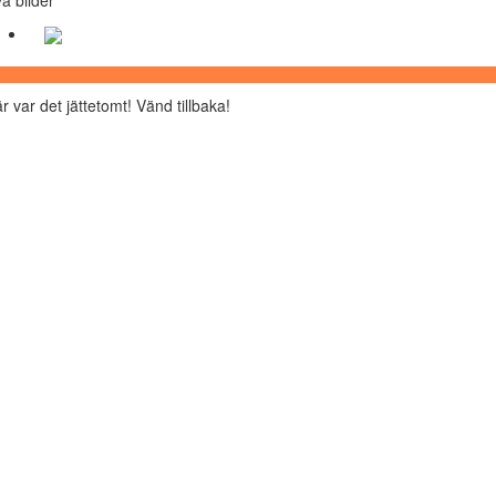
r var det jättetomt! Vänd tillbaka!