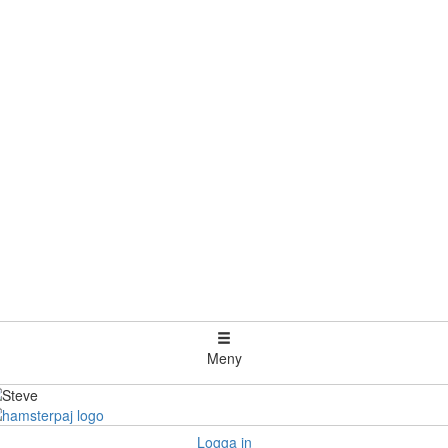
Meny
Logga in