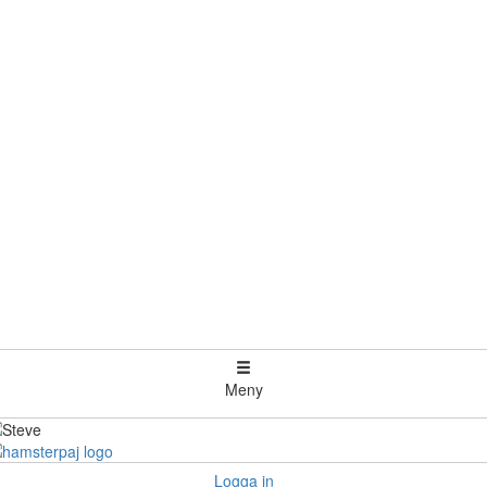
Meny
Logga in