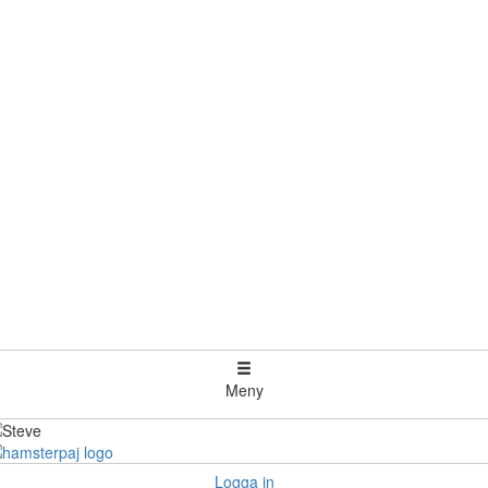
Meny
Logga in