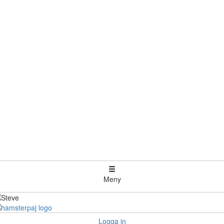
Meny
Logga in