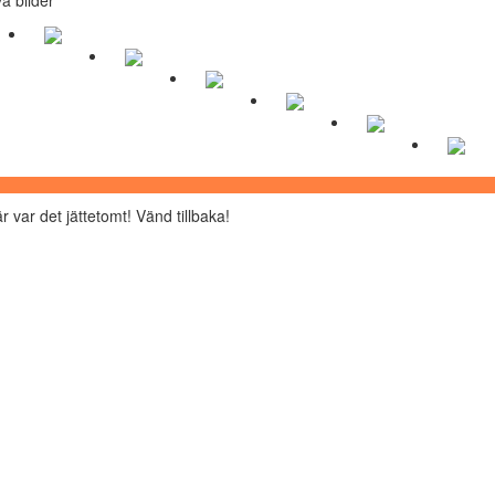
r var det jättetomt! Vänd tillbaka!