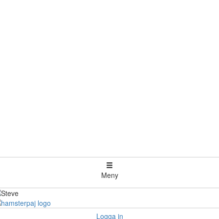
Meny
Logga in