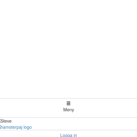
Meny
Logga in