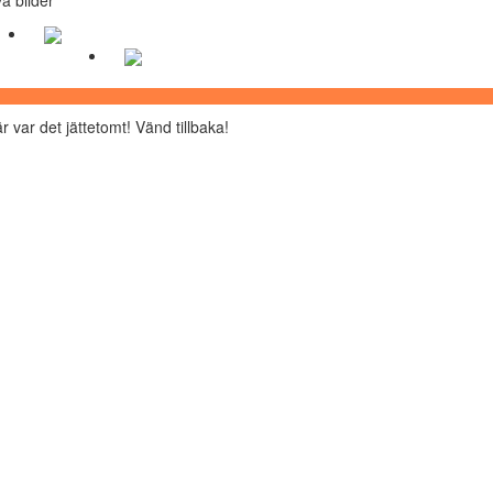
r var det jättetomt! Vänd tillbaka!