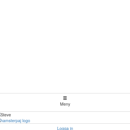
Meny
Logga in