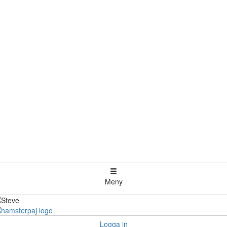
Meny
Logga in