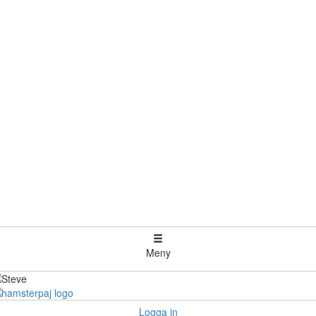
Meny
Logga in