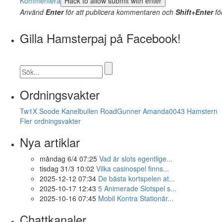
Kommentera
Använd
Enter
för att publicera kommentaren och
Shift+Enter
fö
Gilla Hamsterpaj på Facebook!
Ordningsvakter
Tw1X
Soode
Kanelbullen
RoadGunner
Amanda0043
Hamstern
Fler ordningsvakter
Nya artiklar
måndag 6/4 07:25
Vad är slots egentlige...
tisdag 31/3 10:02
Vilka casinospel finns...
2025-12-12 07:34
De bästa kortspelen at...
2025-10-17 12:43
5 Animerade Slotspel s...
2025-10-16 07:45
Mobil Kontra Stationär...
Chattkanaler