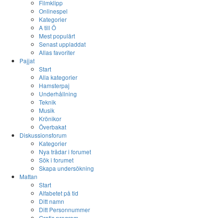
Filmklipp
Onlinespel
Kategorier
A till Ö
Mest populärt
Senast uppladdat
Allas favoriter
Pajjat
Start
Alla kategorier
Hamsterpaj
Underhållning
Teknik
Musik
Krönikor
Överbakat
Diskussionsforum
Kategorier
Nya trådar i forumet
Sök i forumet
Skapa undersökning
Mattan
Start
Alfabetet på tid
Ditt namn
Ditt Personnummer
Gratis program