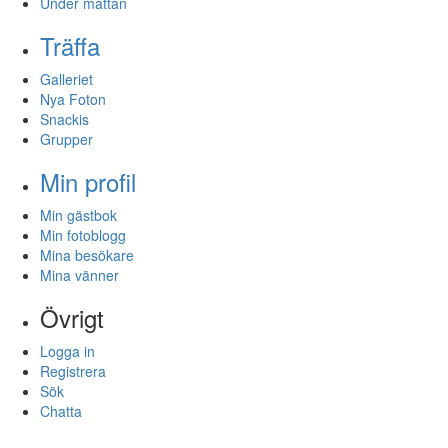
Under mattan
Träffa
Galleriet
Nya Foton
Snackis
Grupper
Min profil
Min gästbok
Min fotoblogg
Mina besökare
Mina vänner
Övrigt
Logga in
Registrera
Sök
Chatta