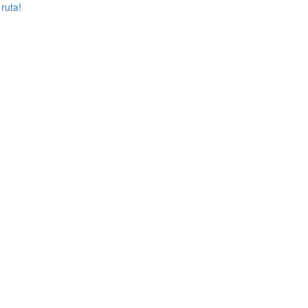
 ruta!