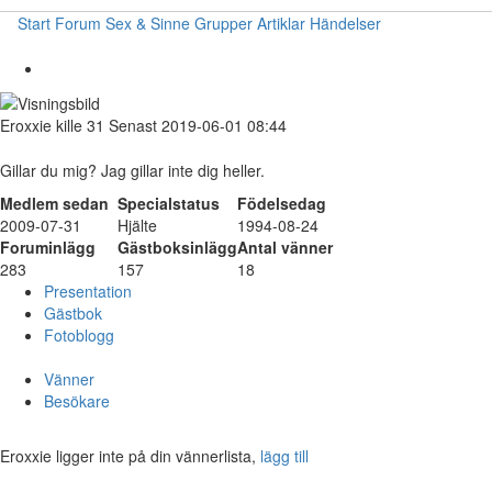
Start
Forum
Sex & Sinne
Grupper
Artiklar
Händelser
Eroxxie
kille
31
Senast 2019-06-01 08:44
Gillar du mig? Jag gillar inte dig heller.
Medlem sedan
Specialstatus
Födelsedag
2009-07-31
Hjälte
1994-08-24
Foruminlägg
Gästboksinlägg
Antal vänner
283
157
18
Presentation
Gästbok
Fotoblogg
Vänner
Besökare
Eroxxie ligger inte på din vännerlista,
lägg till