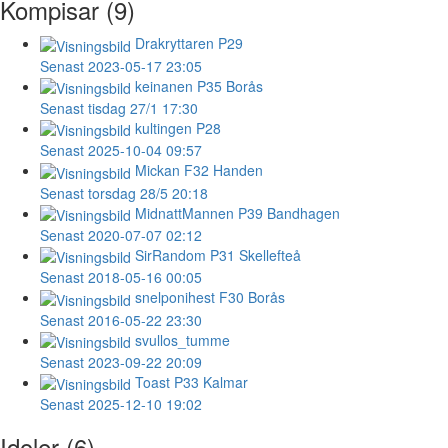
Kompisar (9)
Drakryttaren
P29
Senast 2023-05-17 23:05
keinanen
P35 Borås
Senast tisdag 27/1 17:30
kultingen
P28
Senast 2025-10-04 09:57
Mickan
F32 Handen
Senast torsdag 28/5 20:18
MidnattMannen
P39 Bandhagen
Senast 2020-07-07 02:12
SirRandom
P31 Skellefteå
Senast 2018-05-16 00:05
snelponihest
F30 Borås
Senast 2016-05-22 23:30
svullos_tumme
Senast 2023-09-22 20:09
Toast
P33 Kalmar
Senast 2025-12-10 19:02
Idoler (6)