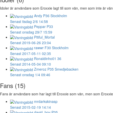
Idoler är användare som Eroxxie lagt till som vän, men som inte är vän 
Andy
P36 Stockholm
Senast tisdag 2/6 14:58
Peppar
P33
Senast onsdag 29/7 15:59
Pitiful_Mortal
Senast 2019-06-26 23:04
rawwr
F30 Stockholm
Senast 2017-05-11 02:35
Ronaldinho01
36
Senast 2014-05-04 09:10
Zmeroz
P35 Smedjebacken
Senast onsdag 1/4 09:46
Fans (15)
Fans är användare som har lagt till Eroxxie som vän, men som Eroxxie in
mrdarkskinasp
Senast 2015-02-19 14:14
david_boy
P35