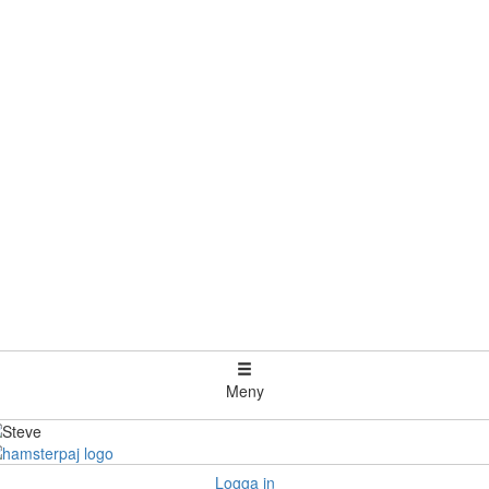
Meny
Logga in