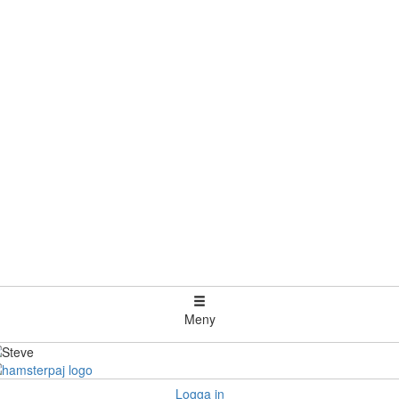
Meny
Logga in