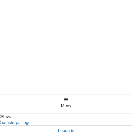
Meny
Logga in