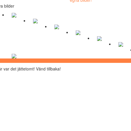
a bilder
r var det jättetomt! Vänd tillbaka!