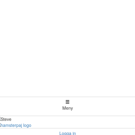
Meny
Logga in