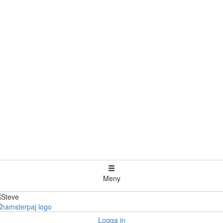
Meny
Logga in