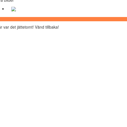
r var det jättetomt! Vänd tillbaka!