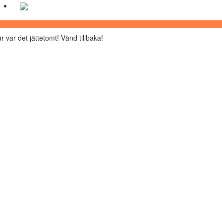
r var det jättetomt! Vänd tillbaka!