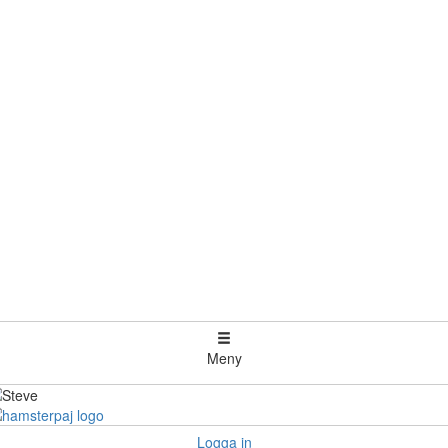
Meny
Logga in