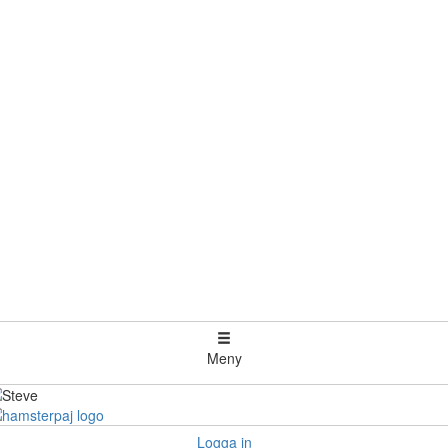
Meny
Logga in