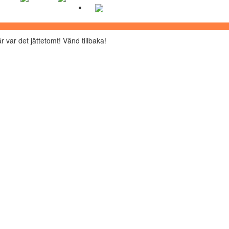
r var det jättetomt! Vänd tillbaka!